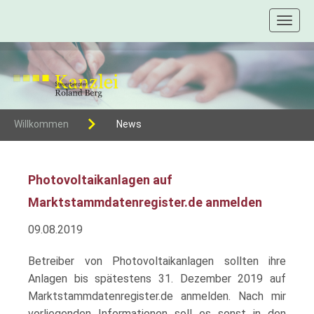
Toggl
naviga
Willkommen
News
Photovoltaikanlagen auf
Marktstammdatenregister.de anmelden
09.08.2019
Betreiber von Photovoltaikanlagen sollten ihre
Anlagen bis spätestens 31. Dezember 2019 auf
Marktstammdatenregister.de anmelden. Nach mir
vorliegenden Informationen soll es sonst in den