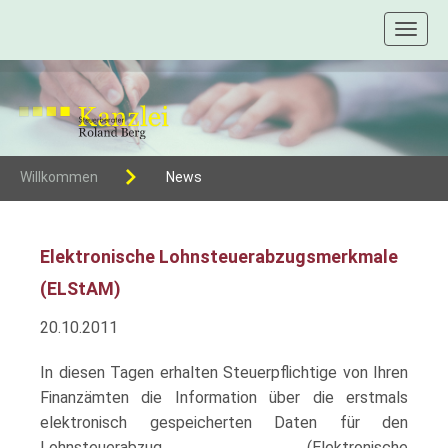
Toggl
naviga
Willkommen
News
Elektronische Lohnsteuerabzugsmerkmale
(ELStAM)
20.10.2011
In diesen Tagen erhalten Steuerpflichtige von Ihren
Finanzämten die Information über die erstmals
elektronisch gespeicherten Daten für den
Lohnsteuerabzug (Elektronische