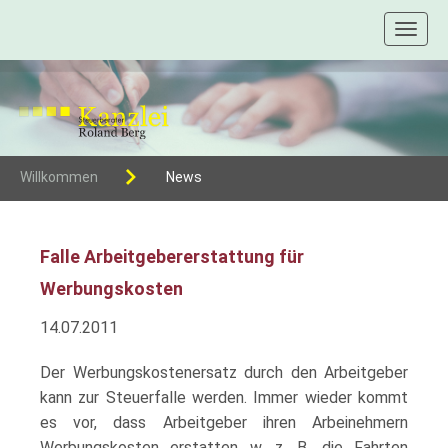
Toggl
naviga
Willkommen
News
Falle Arbeitgebererstattung für
Werbungskosten
14.07.2011
Der Werbungskostenersatz durch den Arbeitgeber
kann zur Steuerfalle werden. Immer wieder kommt
es vor, dass Arbeitgeber ihren Arbeinehmern
Werbungskosten erstatten w. z. B. die Fahrten