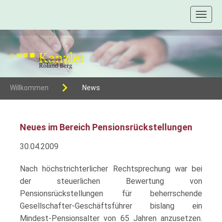
Toggl
naviga
Willkommen
News
Neues im Bereich Pensionsrückstellungen
30.04.2009
Nach höchstrichterlicher Rechtsprechung war bei
der steuerlichen Bewertung von
Pensionsrückstellungen für beherrschende
Gesellschafter-Geschäftsführer bislang ein
Mindest-Pensionsalter von 65 Jahren anzusetzen.