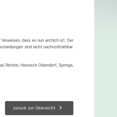
hinweisen, dass es nun amtlich ist. Der
cheidungen sind nicht nachvolllziehbar.
, Rinteln, Hessisch Oldendorf, Springe,
zurück zur Übersicht