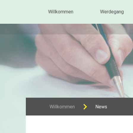
Willkommen
Werdegang
Willkommen
News