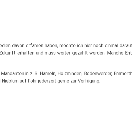
dien davon erfahren haben, möchte ich hier noch einmal darauf 
n Zukunft erhalten und muss weiter gezahlt werden. Manche Ents
 Mandanten in z. B. Hameln, Holzminden, Bodenwerder, Emmerthal
 Nieblum auf Föhr jederzeit gerne zur Verfügung.