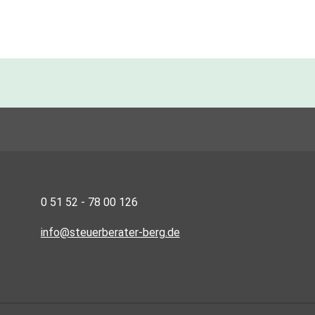
0 51 52 - 78 00 126
info@steuerberater-berg.de