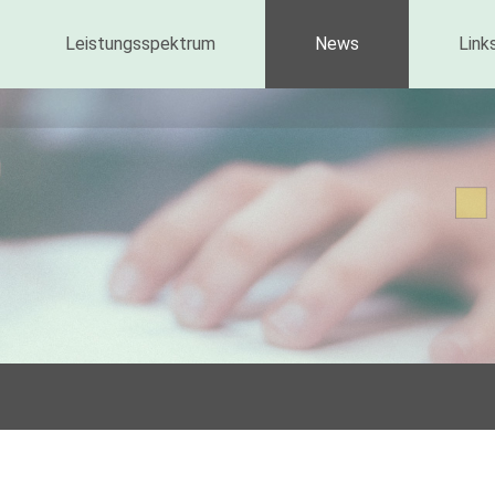
Leistungsspektrum
News
Link